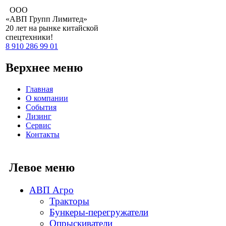
ООО
«АВП Групп Лимитед»
20 лет
на рынке китайской
спецтехники!
8 910 286 99 01
Верхнее меню
Главная
О компании
События
Лизинг
Сервис
Контакты
Левое меню
АВП Агро
Тракторы
Бункеры-перегружатели
Опрыскиватели