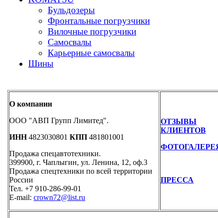
Бульдозеры
Фронтальные погрузчики
Вилочные погрузчики
Самосвалы
Карьерные самосвалы
Шины
О компании
ООО "АВП Групп Лимитед".
ОТЗЫВЫ
КЛИЕНТОВ
ИНН
4823030801
КПП
481801001
ФОТОГАЛЕРЕ
Продажа спецавтотехники.
399900, г. Чаплыгин, ул. Ленина, 12, оф.3
Продажа спецтехники по всей территории
России
ПРЕССА
Тел. +7 910-286-99-01
E-mail:
crown72@list.ru