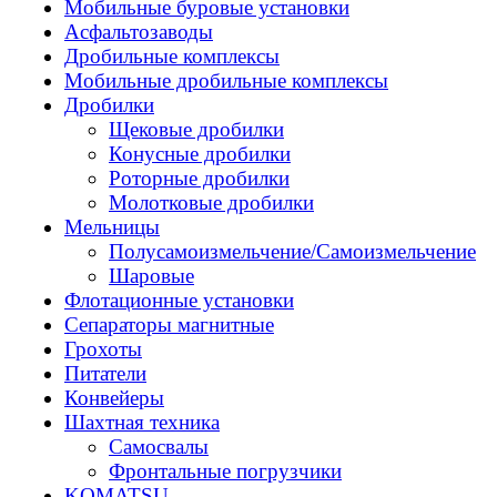
Мобильные буровые установки
Асфальтозаводы
Дробильные комплексы
Мобильные дробильные комплексы
Дробилки
Щековые дробилки
Конусные дробилки
Роторные дробилки
Молотковые дробилки
Мельницы
Полусамоизмельчение/Самоизмельчение
Шаровые
Флотационные установки
Сепараторы магнитные
Грохоты
Питатели
Конвейеры
Шахтная техника
Самосвалы
Фронтальные погрузчики
KOMATSU