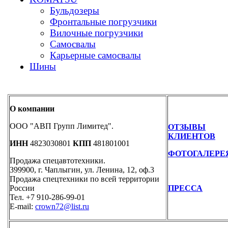
Бульдозеры
Фронтальные погрузчики
Вилочные погрузчики
Самосвалы
Карьерные самосвалы
Шины
О компании
ООО "АВП Групп Лимитед".
ОТЗЫВЫ
КЛИЕНТОВ
ИНН
4823030801
КПП
481801001
ФОТОГАЛЕРЕ
Продажа спецавтотехники.
399900, г. Чаплыгин, ул. Ленина, 12, оф.3
Продажа спецтехники по всей территории
России
ПРЕССА
Тел. +7 910-286-99-01
E-mail:
crown72@list.ru