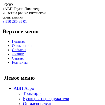
ООО
«АВП Групп Лимитед»
20 лет
на рынке китайской
спецтехники!
8 910 286 99 01
Верхнее меню
Главная
О компании
События
Лизинг
Сервис
Контакты
Левое меню
АВП Агро
Тракторы
Бункеры-перегружатели
Опрыскиватели