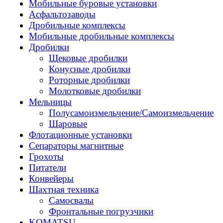
Мобильные буровые установки
Асфальтозаводы
Дробильные комплексы
Мобильные дробильные комплексы
Дробилки
Щековые дробилки
Конусные дробилки
Роторные дробилки
Молотковые дробилки
Мельницы
Полусамоизмельчение/Самоизмельчение
Шаровые
Флотационные установки
Сепараторы магнитные
Грохоты
Питатели
Конвейеры
Шахтная техника
Самосвалы
Фронтальные погрузчики
KOMATSU