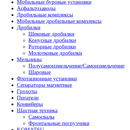
Мобильные буровые установки
Асфальтозаводы
Дробильные комплексы
Мобильные дробильные комплексы
Дробилки
Щековые дробилки
Конусные дробилки
Роторные дробилки
Молотковые дробилки
Мельницы
Полусамоизмельчение/Самоизмельчение
Шаровые
Флотационные установки
Сепараторы магнитные
Грохоты
Питатели
Конвейеры
Шахтная техника
Самосвалы
Фронтальные погрузчики
KOMATSU