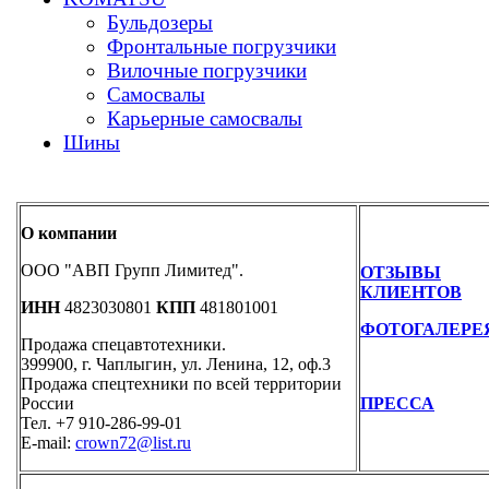
Бульдозеры
Фронтальные погрузчики
Вилочные погрузчики
Самосвалы
Карьерные самосвалы
Шины
О компании
ООО "АВП Групп Лимитед".
ОТЗЫВЫ
КЛИЕНТОВ
ИНН
4823030801
КПП
481801001
ФОТОГАЛЕРЕ
Продажа спецавтотехники.
399900, г. Чаплыгин, ул. Ленина, 12, оф.3
Продажа спецтехники по всей территории
России
ПРЕССА
Тел. +7 910-286-99-01
E-mail:
crown72@list.ru