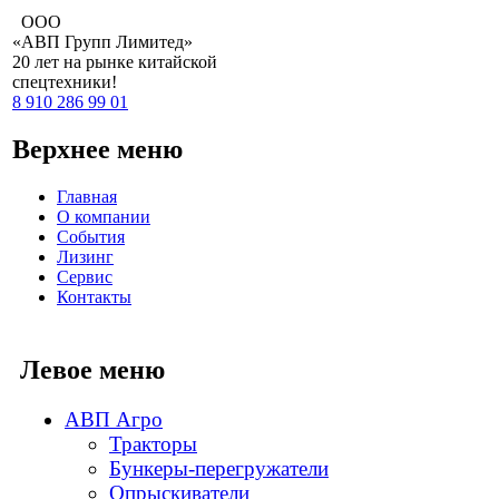
ООО
«АВП Групп Лимитед»
20 лет
на рынке китайской
спецтехники!
8 910 286 99 01
Верхнее меню
Главная
О компании
События
Лизинг
Сервис
Контакты
Левое меню
АВП Агро
Тракторы
Бункеры-перегружатели
Опрыскиватели