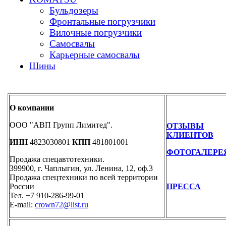
Бульдозеры
Фронтальные погрузчики
Вилочные погрузчики
Самосвалы
Карьерные самосвалы
Шины
О компании
ООО "АВП Групп Лимитед".
ОТЗЫВЫ
КЛИЕНТОВ
ИНН
4823030801
КПП
481801001
ФОТОГАЛЕРЕ
Продажа спецавтотехники.
399900, г. Чаплыгин, ул. Ленина, 12, оф.3
Продажа спецтехники по всей территории
России
ПРЕССА
Тел. +7 910-286-99-01
E-mail:
crown72@list.ru