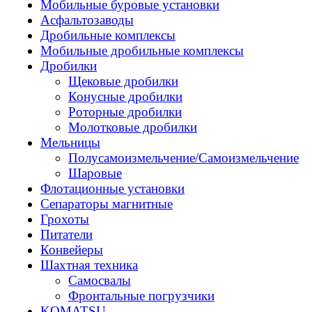
Мобильные буровые установки
Асфальтозаводы
Дробильные комплексы
Мобильные дробильные комплексы
Дробилки
Щековые дробилки
Конусные дробилки
Роторные дробилки
Молотковые дробилки
Мельницы
Полусамоизмельчение/Самоизмельчение
Шаровые
Флотационные установки
Сепараторы магнитные
Грохоты
Питатели
Конвейеры
Шахтная техника
Самосвалы
Фронтальные погрузчики
KOMATSU