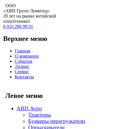
ООО
«АВП Групп Лимитед»
20 лет
на рынке китайской
спецтехники!
8 910 286 99 01
Верхнее меню
Главная
О компании
События
Лизинг
Сервис
Контакты
Левое меню
АВП Агро
Тракторы
Бункеры-перегружатели
Опрыскиватели